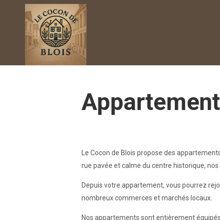
Appartement 
Le Cocon de Blois propose des appartements
rue pavée et calme du centre historique, nos 
Depuis votre appartement, vous pourrez rejoin
nombreux commerces et marchés locaux.
Nos appartements sont entièrement équipés e