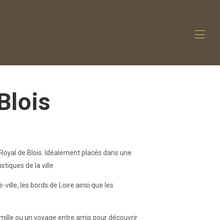
Blois
oyal de Blois. Idéalement placés dans une
tiques de la ville.
ille, les bords de Loire ainsi que les
ille ou un voyage entre amis pour découvrir