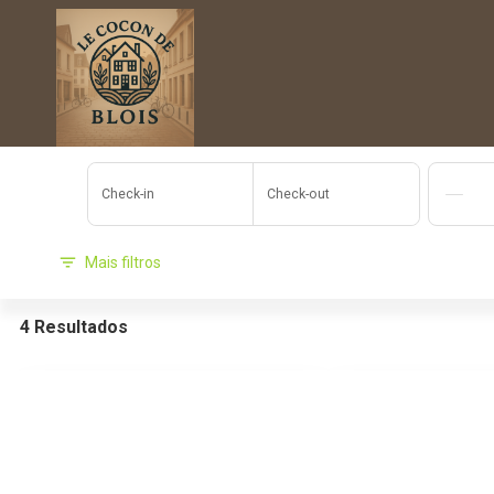
Check-in
Check-out
Mais filtros
4 Resultados