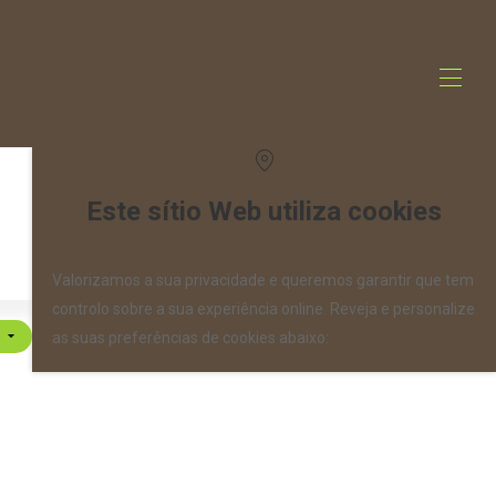
Este sítio Web utiliza cookies
Valorizamos a sua privacidade e queremos garantir que tem
controlo sobre a sua experiência online. Reveja e personalize
)
as suas preferências de cookies abaixo: